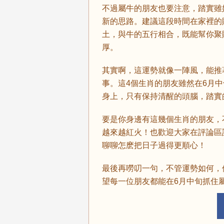
不過屬牛的朋友也要注意，踏實雖
新的思路。建議這段時間在家裡的
土，與牛的五行相合，既能幫你聚
厚。
其實啊，這運勢就像一陣風，能推
事。這4個生肖的朋友雖然在6月
身上，只有保持清醒的頭腦，踏實
要是你身邊有這幾個生肖的朋友，
越來越紅火！也歡迎大家在評論區
聊聊怎麽把日子過得更順心！
最後再嘮叨一句，不管運勢如何，
望每一位朋友都能在6月中旬抓住