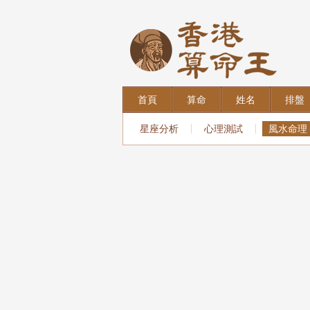
首頁
算命
姓名
排盤
星座分析
心理測試
風水命理