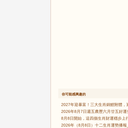
你可能感興趣的
2027年迎暴富！三大生肖錦鯉附體，
2026年8月7日週五農歷六月廿五好
8月8日開始，這四個生肖財運穩步上
2026年（8月8日）十二生肖運勢播報