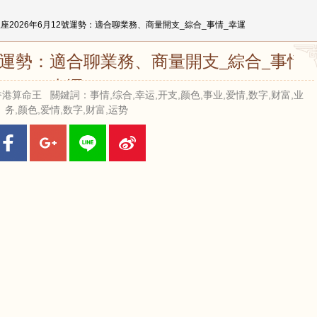
星座2026年6月12號運勢：適合聊業務、商量開支_綜合_事情_幸運
2號運勢：適合聊業務、商量開支_綜合_事情_
幸運
來源：香港算命王 關鍵詞：事情,综合,幸运,开支,颜色,事业,爱情,数字,财富,业
务,颜色,爱情,数字,财富,运势