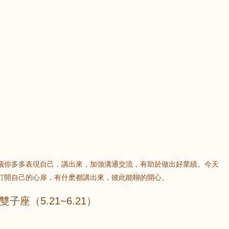
議你多多表現自己，講出來，加強溝通交流，有助於做出好業績。今天
打開自己的心扉，有什麽都講出來，彼此能聊的開心。
雙子座（5.21~6.21）