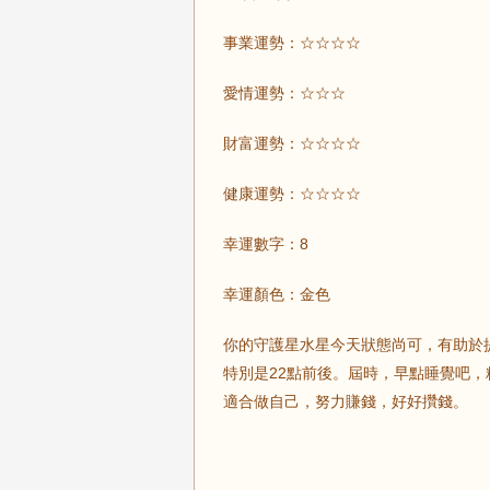
事業運勢：☆☆☆☆
愛情運勢：☆☆☆
財富運勢：☆☆☆☆
健康運勢：☆☆☆☆
幸運數字：8
幸運顏色：金色
你的守護星水星今天狀態尚可，有助於
特別是22點前後。屆時，早點睡覺吧
適合做自己，努力賺錢，好好攢錢。