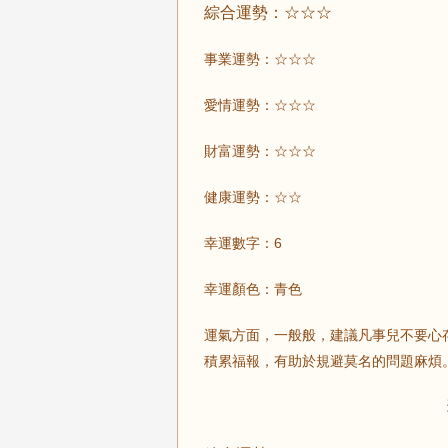
綜合運勢：☆☆☆
事業運勢：☆☆☆
愛情運勢：☆☆☆
財富運勢：☆☆☆
健康運勢：☆☆
幸運數字：6
幸運顏色：青色
運氣方面，一般般，建議凡事兒不要心
積累福報，有助於規避莫名的問題麻煩