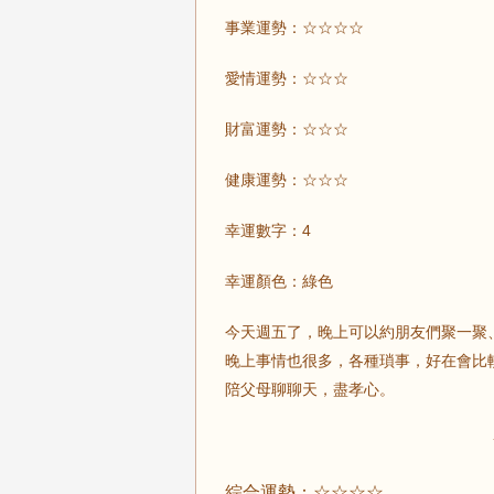
事業運勢：☆☆☆☆
愛情運勢：☆☆☆
財富運勢：☆☆☆
健康運勢：☆☆☆
幸運數字：4
幸運顏色：綠色
今天週五了，晚上可以約朋友們聚一聚
晚上事情也很多，各種瑣事，好在會比
陪父母聊聊天，盡孝心。
綜合運勢：☆☆☆☆