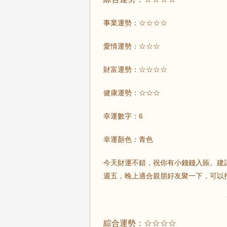
事業運勢：☆☆☆☆
愛情運勢：☆☆☆
財富運勢：☆☆☆☆
健康運勢：☆☆☆
幸運數字：6
幸運顏色：青色
今天財運不錯，祝你有小錢錢入賬。建
週五，晚上適合親朋好友聚一下，可以
綜合運勢：☆☆☆☆