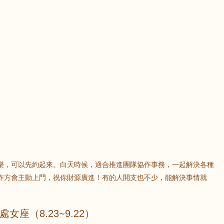
樂，可以先約起來。白天時候，適合推進團隊協作事務，一起解決各種
作方會主動上門，祝你財源廣進！有的人開支也不少，能解決事情就
處女座（8.23~9.22）