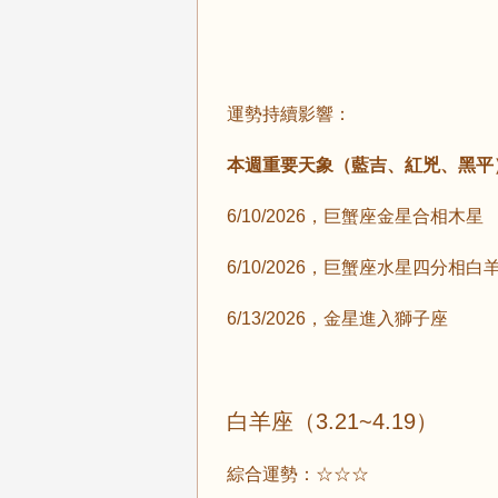
運勢持續影響
：
本週重要天象
（藍吉、紅兇、黑平
6/10
/2026，巨蟹座金星合相木星
6/10
/2026，巨蟹座水星四分相白
6/13
/2026，金星進入獅子座
白羊座（3.21~4.19）
綜合運勢：☆☆☆