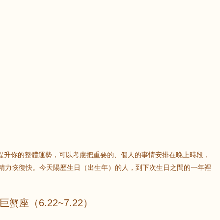
提升你的整體運勢，可以考慮把重要的、個人的事情安排在晚上時段，
，精力恢復快。今天陽歷生日（出生年）的人，到下次生日之間的一年裡
巨蟹座（6.22~7.22）