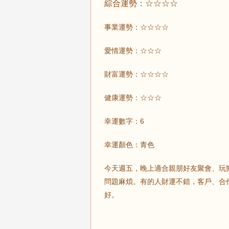
綜合運勢：☆☆☆☆
事業運勢：☆☆☆☆
愛情運勢：☆☆☆
財富運勢：☆☆☆☆
健康運勢：☆☆☆
幸運數字：6
幸運顏色：青色
今天週五，晚上適合親朋好友聚會、玩
問題麻煩。有的人財運不錯，客戶、合
好。