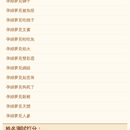
孕婦夢見獅子
孕婦夢見被魚咬
孕婦夢見吃桃子
孕婦夢見文書
孕婦夢見蛇吃魚
孕婦夢見焰火
孕婦夢見雙彩霞
孕婦夢見綢緞
孕婦夢見如意珠
孕婦夢見狗死了
孕婦夢見殺豬
孕婦夢見天體
孕婦夢見人參
姓名測試打分：