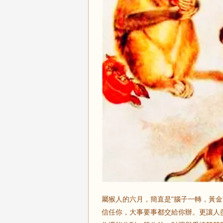
屬猴人的六月，簡直是"腦子一轉，黃
信任你，大事要事都交給你辦。更讓人