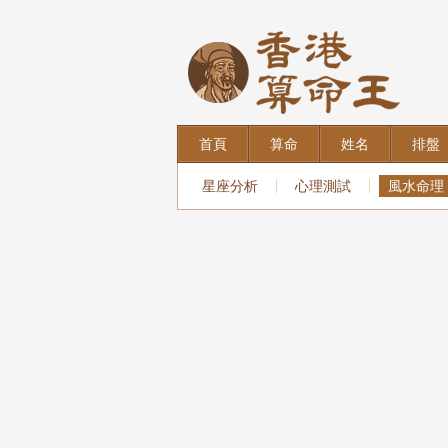
首頁
算命
姓名
排盤
星座分析
心理測試
風水命理