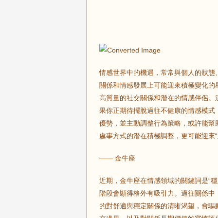
情感世界中的機遇，常常與個人的狀態
關係和情感發展上可能迎來積極變化的
高質量的社交關係和潛在的情感伴侶。
果你正期待擺脫過往不健康的情感模式
優勢，並主動調整行為策略，或許能幫
處事方式的潛在積極調整，更可能迎來“
—— 金牛座
近期，金牛座在情感領域的關鍵詞是“穩
階段會顯得格外有吸引力。過往關係中
的對舒適與穩定關係的清晰渴望，會驅