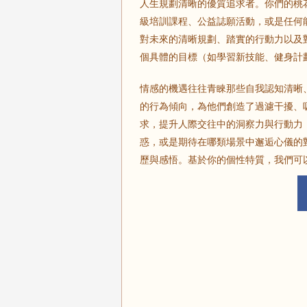
人生規劃清晰的優質追求者。你們的桃
級培訓課程、公益誌願活動，或是任何
對未來的清晰規劃、踏實的行動力以及
個具體的目標（如學習新技能、健身計
情感的機遇往往青睞那些自我認知清晰
的行為傾向，為他們創造了過濾干擾、
求，提升人際交往中的洞察力與行動力
惑，或是期待在哪類場景中邂逅心儀的
歷與感悟。基於你的個性特質，我們可