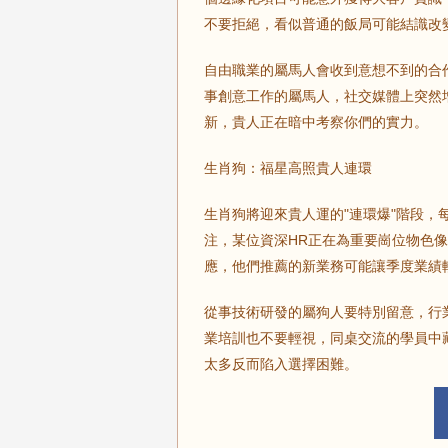
不要拒絕，看似普通的飯局可能結識改
自由職業的屬馬人會收到意想不到的合
事創意工作的屬馬人，社交媒體上突然
新，貴人正在暗中考察你們的實力。
生肖狗：福星高照貴人連環
生肖狗將迎來貴人運的"連環爆"階段
注，某位資深HR正在為重要崗位物色
應，他們推薦的新業務可能讓季度業績
從事技術研發的屬狗人要特別留意，行
業培訓也不要輕視，同桌交流的學員中
太多反而陷入選擇困難。