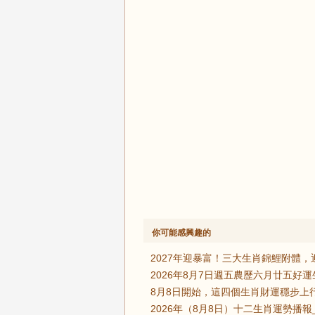
你可能感興趣的
2027年迎暴富！三大生肖錦鯉附體，
2026年8月7日週五農歷六月廿五好
8月8日開始，這四個生肖財運穩步上
2026年（8月8日）十二生肖運勢播報