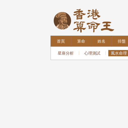
首頁
算命
姓名
排盤
星座分析
心理測試
風水命理