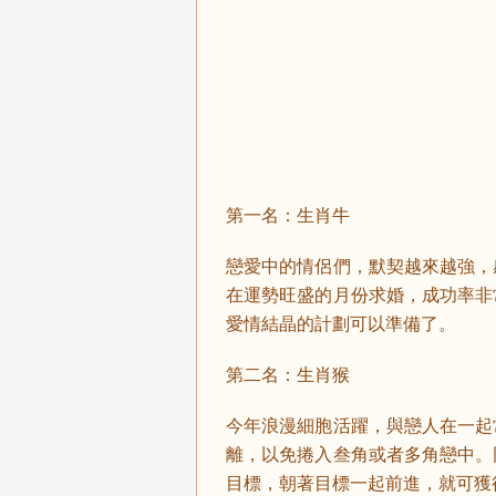
第一名：生肖牛
戀愛中的情侶們，默契越來越強，
在運勢旺盛的月份求婚，成功率非
愛情結晶的計劃可以準備了。
第二名：生肖猴
今年浪漫細胞活躍，與戀人在一起
離，以免捲入叁角或者多角戀中。
目標，朝著目標一起前進，就可獲