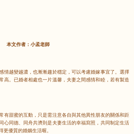
本文作者：小孟老師
感情越變越濃，也漸漸趨於穩定，可以考慮婚嫁事宜了。選擇
常高。已婚者相處也一片溫馨，夫妻之間感情和睦，若有製造
常有甜蜜的互動，只是需注意各自與其他異性朋友的關係和距
同心同德、同舟共濟則是夫妻生活的幸福寫照，共同制定生活
得更優質的婚姻生活喔。