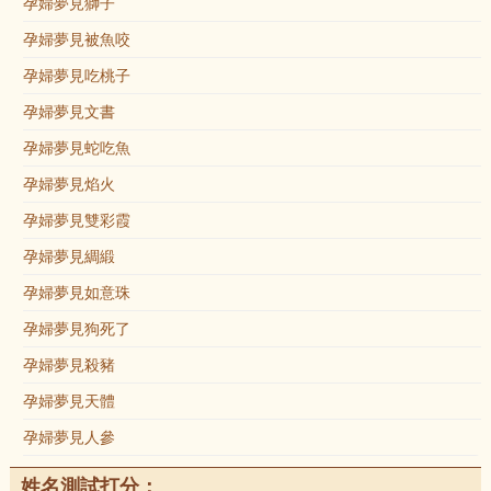
孕婦夢見獅子
孕婦夢見被魚咬
孕婦夢見吃桃子
孕婦夢見文書
孕婦夢見蛇吃魚
孕婦夢見焰火
孕婦夢見雙彩霞
孕婦夢見綢緞
孕婦夢見如意珠
孕婦夢見狗死了
孕婦夢見殺豬
孕婦夢見天體
孕婦夢見人參
姓名測試打分：