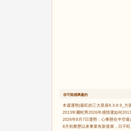
你可能感興趣的
本週運勢|最旺的三大星座8.3-8.9_
2013年屬蛇男2026年感情運如何2
2026年8月7日運勢：心事懸在半
8月初農歷以來事業有新發展，日子旺