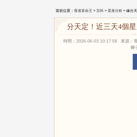
當前位置：
香港算命王
>
百科
>
星座分析
> 緣分
緣分天定！近三天4個
時間：2026-06-03 10:17:58 
狮