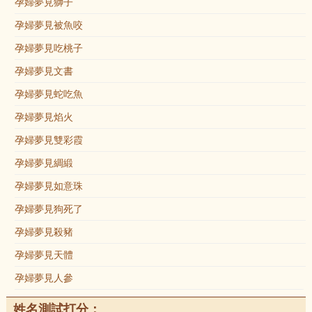
孕婦夢見獅子
孕婦夢見被魚咬
孕婦夢見吃桃子
孕婦夢見文書
孕婦夢見蛇吃魚
孕婦夢見焰火
孕婦夢見雙彩霞
孕婦夢見綢緞
孕婦夢見如意珠
孕婦夢見狗死了
孕婦夢見殺豬
孕婦夢見天體
孕婦夢見人參
姓名測試打分：