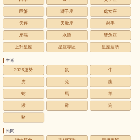
巨蟹
獅子座
處女座
天秤
天蠍座
射手
摩羯
水瓶
雙魚座
上升星座
星座專區
星座運勢
生肖
2026運勢
鼠
牛
虎
兔
龍
蛇
馬
羊
猴
雞
狗
豬
民間