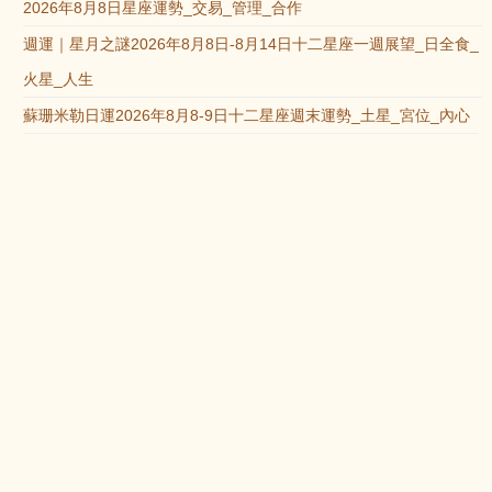
2026年8月8日星座運勢_交易_管理_合作
週運｜星月之謎2026年8月8日-8月14日十二星座一週展望_日全食_
火星_人生
蘇珊米勒日運2026年8月8-9日十二星座週末運勢_土星_宮位_內心