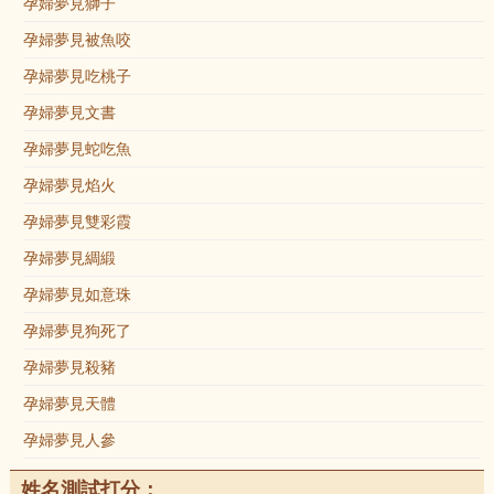
孕婦夢見獅子
孕婦夢見被魚咬
孕婦夢見吃桃子
孕婦夢見文書
孕婦夢見蛇吃魚
孕婦夢見焰火
孕婦夢見雙彩霞
孕婦夢見綢緞
孕婦夢見如意珠
孕婦夢見狗死了
孕婦夢見殺豬
孕婦夢見天體
孕婦夢見人參
姓名測試打分：