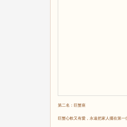
第二名：巨蟹座
巨蟹心軟又有愛，永遠把家人擺在第一