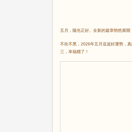
五月，陽光正好。全新的篇章悄然展開
不吹不黑，2026年五月這波好運勢，
三，幸福穩了！