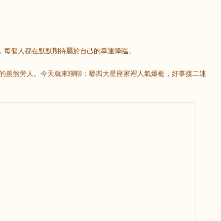
，每個人都在默默期待屬於自己的幸運降臨。
真的羨煞旁人。今天就來聊聊：哪四大星座家裡人氣爆棚，好事接二連