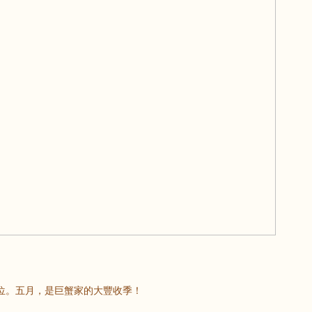
位。五月，是巨蟹家的大豐收季！