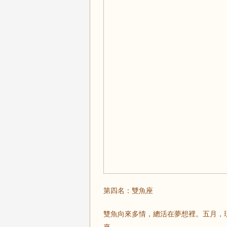
第四名：雙魚座
雙魚向來多情，總活在夢想裡。五月，