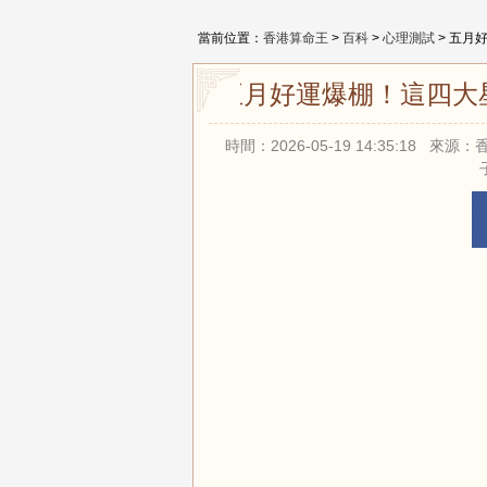
當前位置：
香港算命王
>
百科
>
心理測試
> 五月
五月好運爆棚！這四大
時間：2026-05-19 14:35:18 