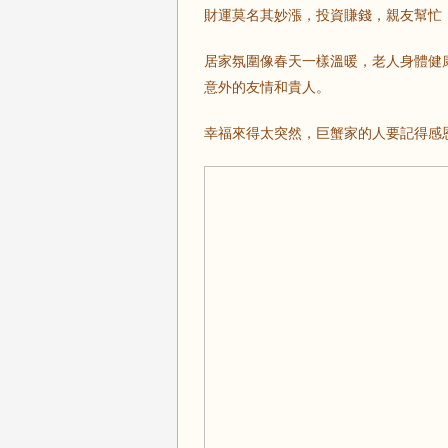
財運莫名其妙漲，投資賺錢，親友幫忙
居家氛圍像春天一樣溫暖，老人身體健
意外的友情和貴人。
幸福來得太突然，巨蟹家的人要記得感