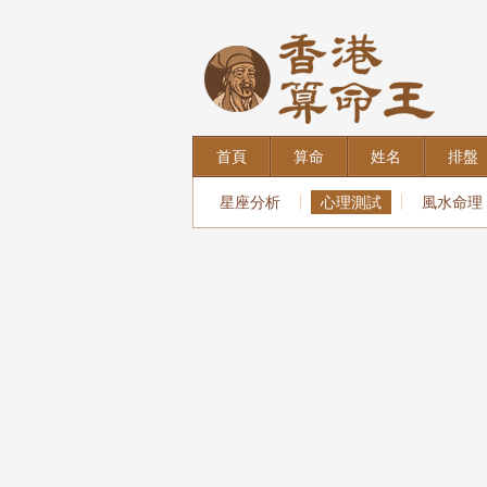
首頁
算命
姓名
排盤
星座分析
心理測試
風水命理