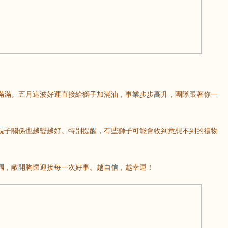
滿滿。五月這波好運直接給獅子加滿油，事業步步高升，團隊跟著你一
親子關係也越變越好。特別提醒，有些獅子可能會收到意想不到的禮物
調，敞開胸懷迎接每一次好事。越自信，越幸運！