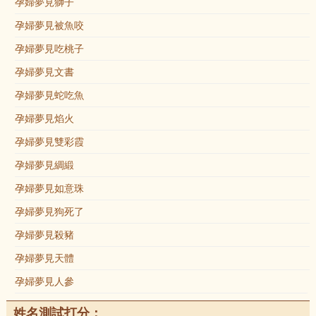
孕婦夢見獅子
孕婦夢見被魚咬
孕婦夢見吃桃子
孕婦夢見文書
孕婦夢見蛇吃魚
孕婦夢見焰火
孕婦夢見雙彩霞
孕婦夢見綢緞
孕婦夢見如意珠
孕婦夢見狗死了
孕婦夢見殺豬
孕婦夢見天體
孕婦夢見人參
姓名測試打分：