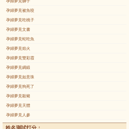
孕婦夢見獅子
孕婦夢見被魚咬
孕婦夢見吃桃子
孕婦夢見文書
孕婦夢見蛇吃魚
孕婦夢見焰火
孕婦夢見雙彩霞
孕婦夢見綢緞
孕婦夢見如意珠
孕婦夢見狗死了
孕婦夢見殺豬
孕婦夢見天體
孕婦夢見人參
姓名測試打分：