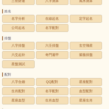
三世財運
八字測算
風水測算
姓名
名字分析
在線起名
定字起名
公司起名
名字配對
排盤
八字排盤
六壬排盤
玄空飛星
六爻起卦
奇門遁甲
紫薇排盤
星盤測試
配對
八字合婚
QQ配對
星座配對
生肖配對
名字配對
血型配對
星座血型
生肖血型
星座生肖