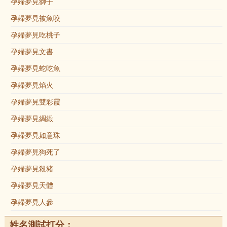
孕婦夢見獅子
孕婦夢見被魚咬
孕婦夢見吃桃子
孕婦夢見文書
孕婦夢見蛇吃魚
孕婦夢見焰火
孕婦夢見雙彩霞
孕婦夢見綢緞
孕婦夢見如意珠
孕婦夢見狗死了
孕婦夢見殺豬
孕婦夢見天體
孕婦夢見人參
姓名測試打分：