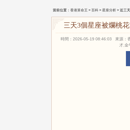
當前位置：
香港算命王
>
百科
>
星座分析
> 近三
近三天3個星座被爛桃
時間：2026-05-19 08:46:03
才,金