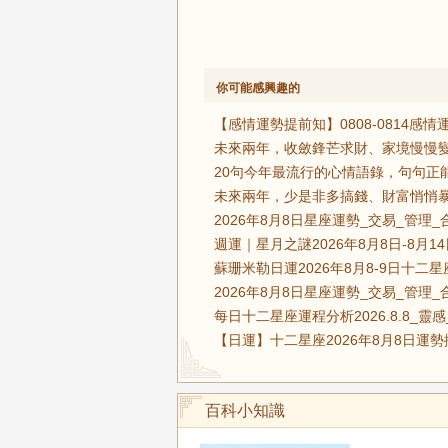
你可能感興趣的
【感情運勢提前知】0808-0814
未來兩年，收斂鋒芒求財、家境慢慢變
20句今年最流行的心情語錄，句句正
未來兩年，少是非多搞錢、財富悄悄暴
2026年8月8日星座運勢_交易_管理_
週運｜星月之謎2026年8月8日-8月
蘇珊米勒日運2026年8月8-9日十二
2026年8月8日星座運勢_交易_管理_
每日十二星座運程分析2026.8.8_靈
【日運】十二星座2026年8月8日運勢
百科小知識