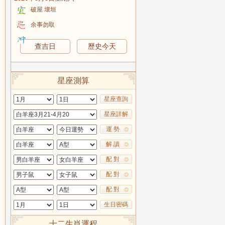
破屋 壞垣
余事勿取
查吉日
歷史今天
星座測算
星座查詢
星座詳解
運 勢
解 讀
配 對
配 對
配 對
生日密碼
十二生肖運程