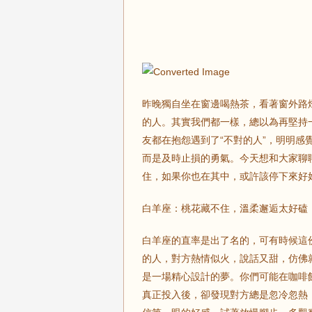
昨晚獨自坐在窗邊喝熱茶，看著窗外路
的人。其實我們都一樣，總以為再堅持
友都在抱怨遇到了“不對的人”，明明
而是及時止損的勇氣。今天想和大家聊
住，如果你也在其中，或許該停下來好
白羊座：桃花藏不住，溫柔邂逅太好磕
白羊座的直率是出了名的，可有時候這
的人，對方熱情似火，說話又甜，仿佛
是一場精心設計的夢。你們可能在咖啡
真正投入後，卻發現對方總是忽冷忽熱