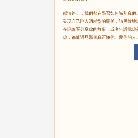
感情路上，我們都在學習如何識別真假
發現自己陷入消耗型的關係，請勇敢地
在評論區分享你的故事，或者告訴我你
你，都能遇見那個真正懂你、愛你的人