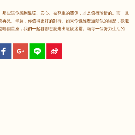
。那些讓你感到溫暖、安心、被尊重的關係，才是值得珍惜的。而一旦
說再見。畢竟，你值得更好的對待。如果你也經歷過類似的經歷，歡迎
是哪個星座，我們一起聊聊怎麽走出這段迷霧。願每一個努力生活的
。