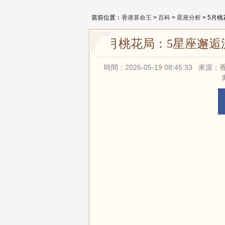
當前位置：
香港算命王
>
百科
>
星座分析
> 5月
5月桃花局：5星座邂逅
時間：2026-05-19 08:45:33 