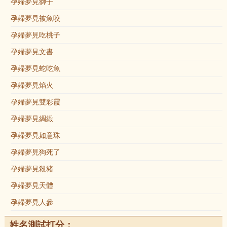
孕婦夢見獅子
孕婦夢見被魚咬
孕婦夢見吃桃子
孕婦夢見文書
孕婦夢見蛇吃魚
孕婦夢見焰火
孕婦夢見雙彩霞
孕婦夢見綢緞
孕婦夢見如意珠
孕婦夢見狗死了
孕婦夢見殺豬
孕婦夢見天體
孕婦夢見人參
姓名測試打分：