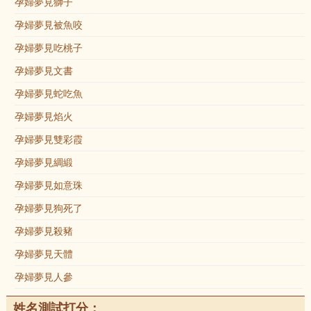
孕婦夢見獅子
孕婦夢見被魚咬
孕婦夢見吃桃子
孕婦夢見文書
孕婦夢見蛇吃魚
孕婦夢見焰火
孕婦夢見雙彩霞
孕婦夢見綢緞
孕婦夢見如意珠
孕婦夢見狗死了
孕婦夢見殺豬
孕婦夢見天體
孕婦夢見人參
姓名測試打分：