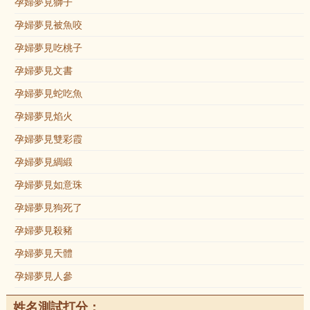
孕婦夢見獅子
孕婦夢見被魚咬
孕婦夢見吃桃子
孕婦夢見文書
孕婦夢見蛇吃魚
孕婦夢見焰火
孕婦夢見雙彩霞
孕婦夢見綢緞
孕婦夢見如意珠
孕婦夢見狗死了
孕婦夢見殺豬
孕婦夢見天體
孕婦夢見人參
姓名測試打分：