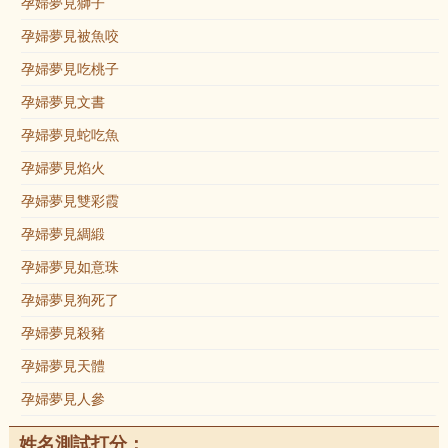
孕婦夢見獅子
孕婦夢見被魚咬
孕婦夢見吃桃子
孕婦夢見文書
孕婦夢見蛇吃魚
孕婦夢見焰火
孕婦夢見雙彩霞
孕婦夢見綢緞
孕婦夢見如意珠
孕婦夢見狗死了
孕婦夢見殺豬
孕婦夢見天體
孕婦夢見人參
姓名測試打分：