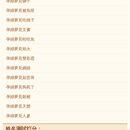
孕婦夢見獅子
孕婦夢見被魚咬
孕婦夢見吃桃子
孕婦夢見文書
孕婦夢見蛇吃魚
孕婦夢見焰火
孕婦夢見雙彩霞
孕婦夢見綢緞
孕婦夢見如意珠
孕婦夢見狗死了
孕婦夢見殺豬
孕婦夢見天體
孕婦夢見人參
姓名測試打分：