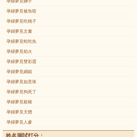
孕婦夢見獅子
孕婦夢見被魚咬
孕婦夢見吃桃子
孕婦夢見文書
孕婦夢見蛇吃魚
孕婦夢見焰火
孕婦夢見雙彩霞
孕婦夢見綢緞
孕婦夢見如意珠
孕婦夢見狗死了
孕婦夢見殺豬
孕婦夢見天體
孕婦夢見人參
姓名測試打分：