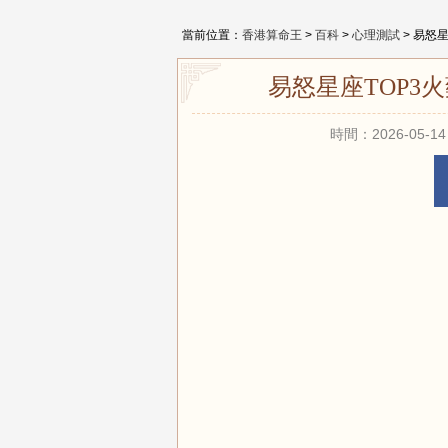
當前位置：
香港算命王
>
百科
>
心理測試
> 易怒
易怒星座TOP3
時間：2026-05-14