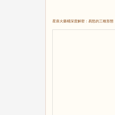
星座
火藥桶深度解密：易怒的三種形態