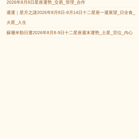
2026年8月8日星座運勢_交易_管理_合作
週運｜星月之謎2026年8月8日-8月14日十二星座一週展望_日全食_
火星_人生
蘇珊米勒日運2026年8月8-9日十二星座週末運勢_土星_宮位_內心