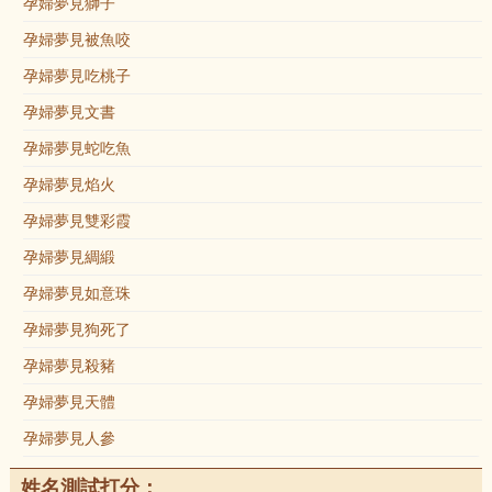
孕婦夢見獅子
孕婦夢見被魚咬
孕婦夢見吃桃子
孕婦夢見文書
孕婦夢見蛇吃魚
孕婦夢見焰火
孕婦夢見雙彩霞
孕婦夢見綢緞
孕婦夢見如意珠
孕婦夢見狗死了
孕婦夢見殺豬
孕婦夢見天體
孕婦夢見人參
姓名測試打分：