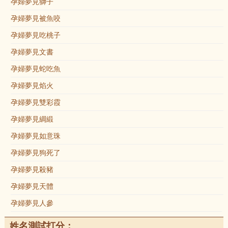
孕婦夢見獅子
孕婦夢見被魚咬
孕婦夢見吃桃子
孕婦夢見文書
孕婦夢見蛇吃魚
孕婦夢見焰火
孕婦夢見雙彩霞
孕婦夢見綢緞
孕婦夢見如意珠
孕婦夢見狗死了
孕婦夢見殺豬
孕婦夢見天體
孕婦夢見人參
姓名測試打分：