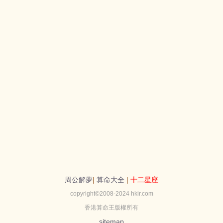
周公解夢
|
算命大全
|
十二星座
copyright©2008-2024 hkir.com
香港算命王版權所有
sitemap