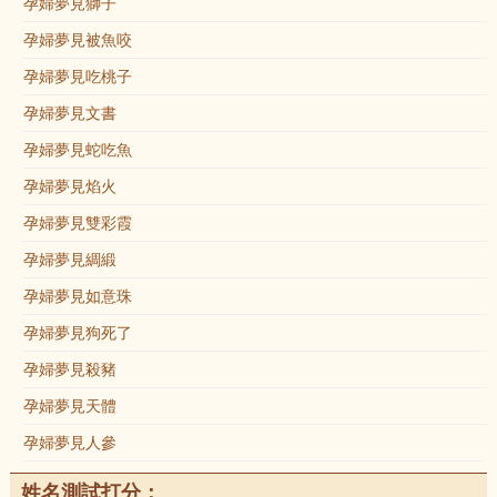
孕婦夢見獅子
孕婦夢見被魚咬
孕婦夢見吃桃子
孕婦夢見文書
孕婦夢見蛇吃魚
孕婦夢見焰火
孕婦夢見雙彩霞
孕婦夢見綢緞
孕婦夢見如意珠
孕婦夢見狗死了
孕婦夢見殺豬
孕婦夢見天體
孕婦夢見人參
姓名測試打分：