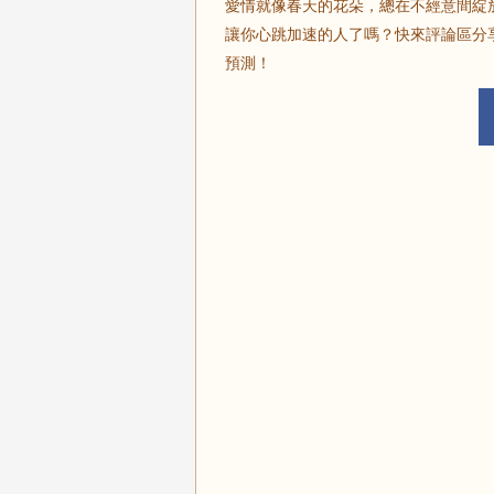
愛情就像春天的花朵，總在不經意間綻放
讓你心跳加速的人了嗎？快來評論區分
預測！