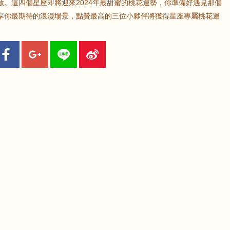
。這四個星座即將迎來2024年最甜蜜的桃花運勢，你準備好遇見那個
享你最期待的浪漫場景，點贊最高的三位小夥伴將獲得星座專屬桃花運