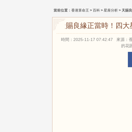
當前位置：
香港算命王
>
百科
>
星座分析
> 天賜
天賜良緣正當時！四大星
時間：2025-11-17 07:42:47 
的花园