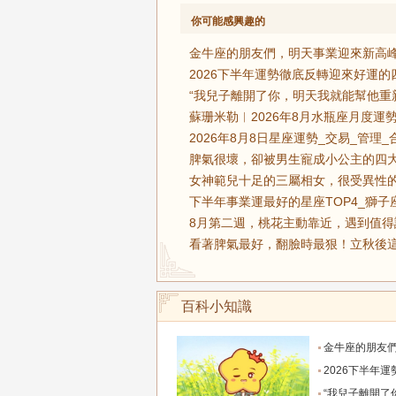
你可能感興趣的
金牛座的朋友們，明天事業迎來新高峰
2026下半年運勢徹底反轉迎來好運
“我兒子離開了你，明天我就能幫他重
蘇珊米勒︱2026年8月水瓶座月度運勢
2026年8月8日星座運勢_交易_管理_
脾氣很壞，卻被男生寵成小公主的四大
女神範兒十足的三屬相女，很受異性的
下半年事業運最好的星座TOP4_獅子
8月第二週，桃花主動靠近，遇到值得
看著脾氣最好，翻臉時最狠！立秋後這
百科小知識
金牛座的朋友們，明天事業迎來新高峰，不要再默
2026下半年運勢徹底反轉迎來好運的四大星座！舊篇章結束
“我兒子離開了你，明天我就能幫他重新找一個好