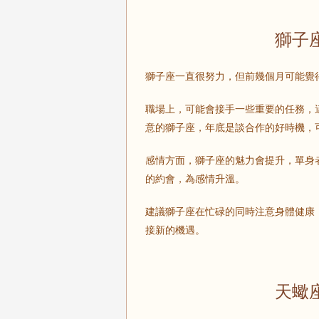
獅子
獅子座一直很努力，但前幾個月可能覺
職場上，可能會接手一些重要的任務，
意的獅子座，年底是談合作的好時機，
感情方面，獅子座的魅力會提升，單身
的約會，為感情升溫。
建議獅子座在忙碌的同時注意身體健康
接新的機遇。
天蠍