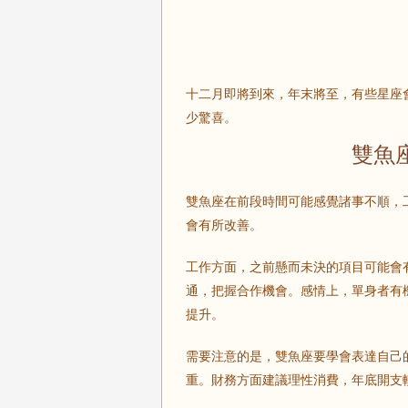
十二月即將到來，年末將至，有些星座
少驚喜。
雙魚
雙魚座在前段時間可能感覺諸事不順，
會有所改善。
工作方面，之前懸而未決的項目可能會
通，把握合作機會。感情上，單身者有
提升。
需要注意的是，雙魚座要學會表達自己
重。財務方面建議理性消費，年底開支