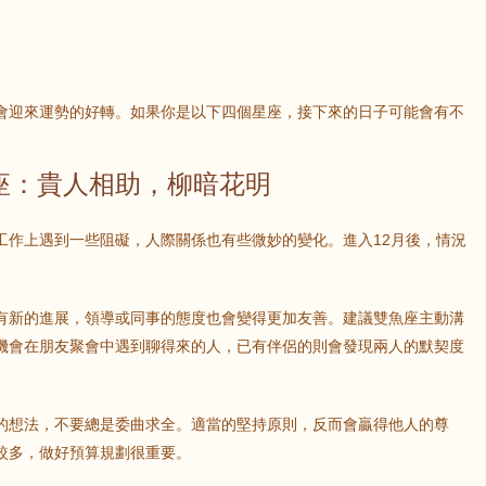
會迎來運勢的好轉。如果你是以下四個星座，接下來的日子可能會有不
座：貴人相助，柳暗花明
工作上遇到一些阻礙，人際關係也有些微妙的變化。進入12月後，情況
有新的進展，領導或同事的態度也會變得更加友善。建議雙魚座主動溝
機會在朋友聚會中遇到聊得來的人，已有伴侶的則會發現兩人的默契度
的想法，不要總是委曲求全。適當的堅持原則，反而會贏得他人的尊
較多，做好預算規劃很重要。