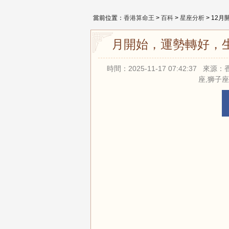
當前位置：
香港算命王
>
百科
>
星座分析
> 12
12月開始，運勢轉好，
時間：2025-11-17 07:42:37
座,狮子座