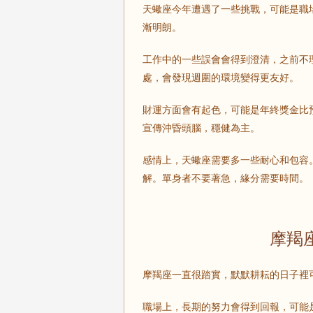
天蠍座今年遭遇了一些挑戰，可能是職
漸明朗。
工作中的一些誤會會得到澄清，之前不
處，會發現週圍的環境變得更友好。
財運方面會有起色，可能是年終獎金比
宣傳沖昏頭腦，穩健為主。
感情上，天蠍座需要多一些耐心和包容
解。單身者不要著急，緣分需要時間。
摩羯
摩羯座一直很踏實，默默耕耘的日子裡
職場上，長期的努力會得到回報，可能