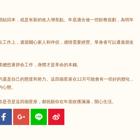
開始回本，或是有新的收入增長點。年底適合做一些財務規劃，為明年
在工作上，適當關心家人和伴侶，感情需要經營。單身者可以通過朋友
。
要總想著拼命工作，身體才是革命的本錢。
的還是自己的態度和努力。這四個星座在12月可能會有一些好的變化，
的心態。
你是否是這四個星座，都祝願你在年底收獲滿滿，開心生活。