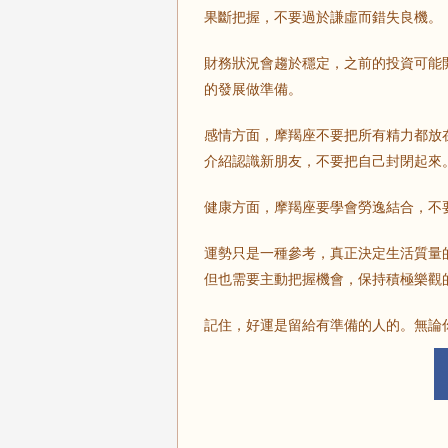
果斷把握，不要過於謙虛而錯失良機。
財務狀況會趨於穩定，之前的投資可能
的發展做準備。
感情方面，摩羯座不要把所有精力都放
介紹認識新朋友，不要把自己封閉起來
健康方面，摩羯座要學會勞逸結合，不
運勢只是一種參考，真正決定生活質量
但也需要主動把握機會，保持積極樂觀
記住，好運是留給有準備的人的。無論