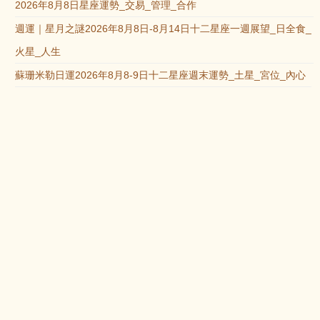
2026年8月8日星座運勢_交易_管理_合作
週運｜星月之謎2026年8月8日-8月14日十二星座一週展望_日全食_
火星_人生
蘇珊米勒日運2026年8月8-9日十二星座週末運勢_土星_宮位_內心