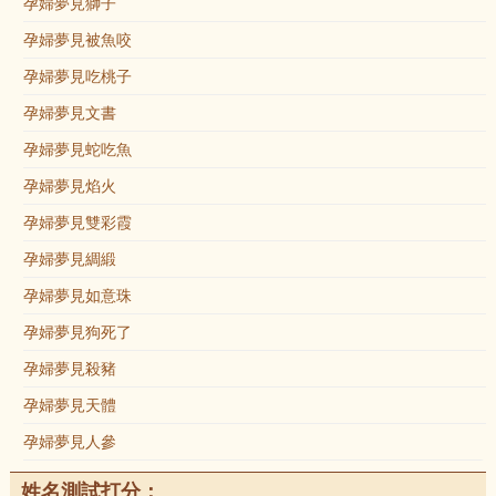
孕婦夢見獅子
孕婦夢見被魚咬
孕婦夢見吃桃子
孕婦夢見文書
孕婦夢見蛇吃魚
孕婦夢見焰火
孕婦夢見雙彩霞
孕婦夢見綢緞
孕婦夢見如意珠
孕婦夢見狗死了
孕婦夢見殺豬
孕婦夢見天體
孕婦夢見人參
姓名測試打分：