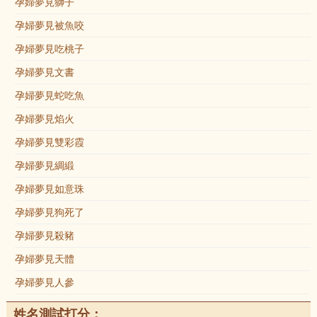
孕婦夢見獅子
孕婦夢見被魚咬
孕婦夢見吃桃子
孕婦夢見文書
孕婦夢見蛇吃魚
孕婦夢見焰火
孕婦夢見雙彩霞
孕婦夢見綢緞
孕婦夢見如意珠
孕婦夢見狗死了
孕婦夢見殺豬
孕婦夢見天體
孕婦夢見人參
姓名測試打分：