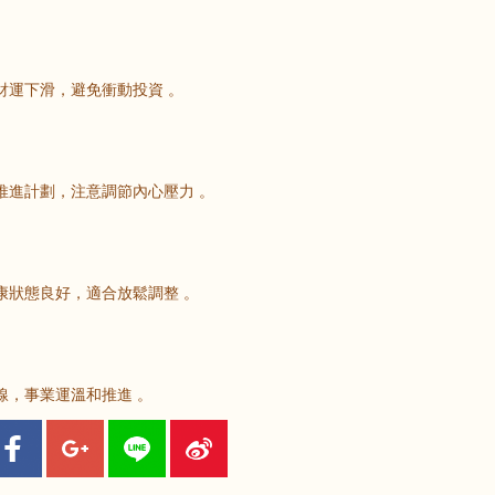
財運下滑，避免衝動投資 。
推進計劃，注意調節內心壓力 。
康狀態良好，適合放鬆調整 。
線，事業運溫和推進 。