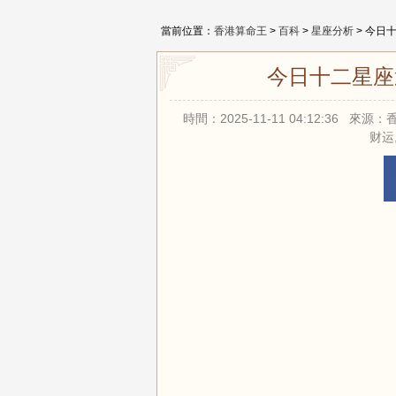
當前位置：
香港算命王
>
百科
>
星座分析
> 今日十
今日十二星座運勢
時間：2025-11-11 04:12:36 
财运