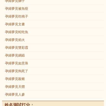
孕婦夢見獅子
孕婦夢見被魚咬
孕婦夢見吃桃子
孕婦夢見文書
孕婦夢見蛇吃魚
孕婦夢見焰火
孕婦夢見雙彩霞
孕婦夢見綢緞
孕婦夢見如意珠
孕婦夢見狗死了
孕婦夢見殺豬
孕婦夢見天體
孕婦夢見人參
姓名測試打分：