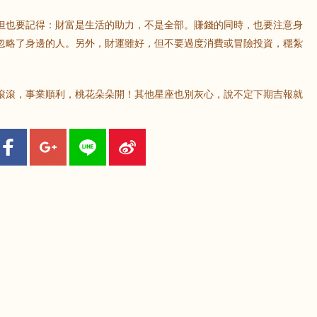
但也要記得：財富是生活的助力，不是全部。賺錢的同時，也要注意身
忽略了身邊的人。另外，財運雖好，但不要過度消費或冒險投資，穩紮
滾滾，事業順利，桃花朵朵開！其他星座也別灰心，說不定下期吉報就