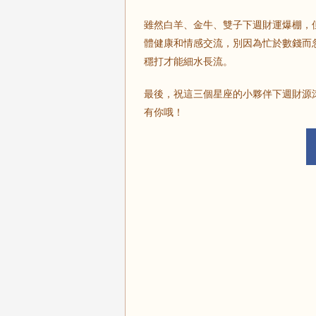
雖然白羊、金牛、雙子下週財運爆棚，
體健康和情感交流，別因為忙於數錢而
穩打才能細水長流。
最後，祝這三個星座的小夥伴下週財源
有你哦！