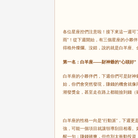
各位星座控們注意啦！接下來這一週可
雨”！從下週開始，有三個星座的小夥伴
得格外燦爛。沒錯，說的就是白羊座、
第一名：白羊座——財神爺的“心頭好”
白羊座的小夥伴們，下週你們可是財神
始，你們會突然發現，賺錢的機會就像
潮發獎金，甚至走在路上都能撿到錢（
白羊座的性格一向是“行動派”，下週
強，可能一個項目就讓領導刮目相看。
醒一句：賺錢雖爽，但也別太衝動投資，