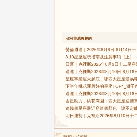
你可能感興趣的
勞倫週運｜2026年8月8日-8月14
8.10星座運勢指南及注意事項（上）
日運｜克裡斯2026年8月9日十二星座
週運｜克裡斯2026年8月10日-8月
星座事業運大起底，哪四大星座最易職
下半年桃花運最好的星座TOP4_獅子
週運｜克裡斯2026年8月10日-8月
吉星助力，桃花滿園：四大星座迎接真
這幾個星座最近穿這個顏色，說不定能
明日運勢｜克裡斯2026年8月10日十