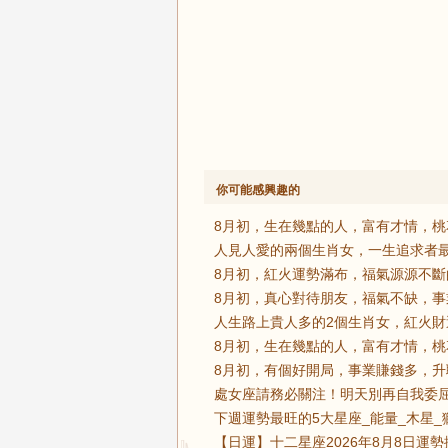
你可能感興趣的
8月初，生在幾點的人，富有才情，桃
人見人愛的兩個生肖女，一生追求者最
8月初，紅火運勢滿布，福氣源源不斷
8月初，真心對待朋友，福氣不缺，事
人生路上貴人多的2個生肖女，紅火財
8月初，生在幾點的人，富有才情，桃
8月初，有個好開局，事業賺錢多，升
處女座請務必關注！明天別再自我委屈
下週運勢最旺的5大星座_能量_木星_
【日運】十二星座2026年8月8日運勢