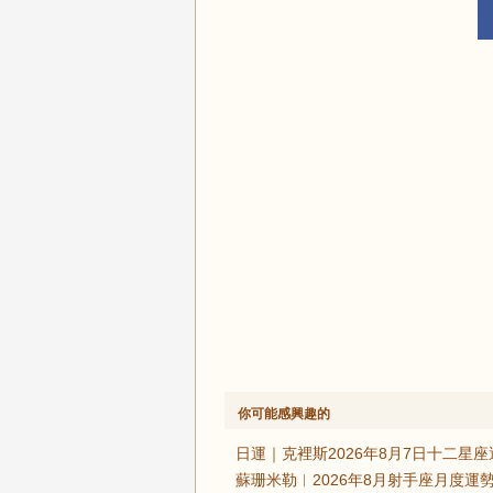
你可能感興趣的
日運｜克裡斯2026年8月7日十二星座
蘇珊米勒︱2026年8月射手座月度運勢