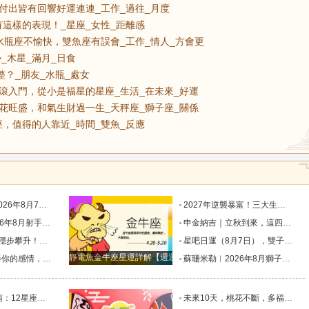
付出皆有回響好運連連_工作_過往_月度
這樣的表現！_星座_女性_距離感
水瓶座不愉快，雙魚座有誤會_工作_情人_方會更
_木星_滿月_日食
整？_朋友_水瓶_處女
滾入門，從小是福星的星座_生活_在未來_好運
花旺盛，和氣生財過一生_天秤座_獅子座_關係
，值得的人靠近_時間_雙魚_反應
座運勢_天秤座_金星_主動
2027年逆襲暴富！三大生肖踩中流年財星，一路飛速賺大錢_財富_貴人_屬豬
度運勢_日食_九宮_伴侶
申金納吉｜立秋到來，這四大生肖要走好運了_金水_申辰_午馬
回響好運連連_工作_過往_月度
星吧日運（8月7日），雙子座沮喪，水瓶座不愉快，雙魚座有誤會_工作_情人_方會更
靜電魚金牛座星運詳解【週運2024年12月9日-12月15日】
樣的表現！_星座_女性_距離感
蘇珊米勒︱2026年8月獅子座月度運勢_木星_滿月_日食
個整？_朋友_水瓶_處女
未來10天，桃花不斷，多福多運，遇見甜蜜愛情的幾個星座_金牛座_雙子座_家庭