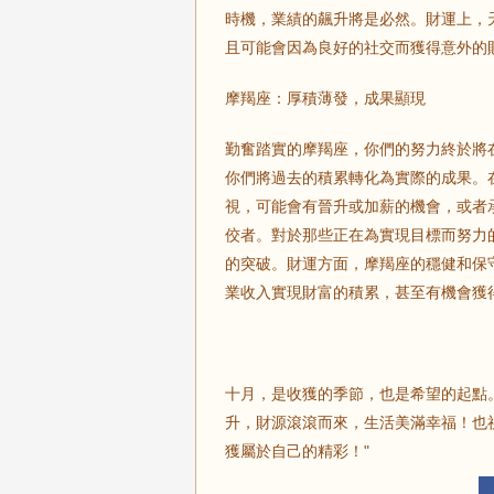
時機，業績的飆升將是必然。財運上，
且可能會因為良好的社交而獲得意外的
摩羯座：厚積薄發，成果顯現
勤奮踏實的摩羯座，你們的努力終於將
你們將過去的積累轉化為實際的成果。
視，可能會有晉升或加薪的機會，或者
佼者。對於那些正在為實現目標而努力
的突破。財運方面，摩羯座的穩健和保
業收入實現財富的積累，甚至有機會獲
十月，是收獲的季節，也是希望的起點
升，財源滾滾而來，生活美滿幸福！也
獲屬於自己的精彩！"