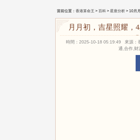
當前位置：
香港算命王
>
百科
>
星座分析
> 10
10月月初，吉星照耀，
時間：2025-10-18 05:19:49
通,合作,财