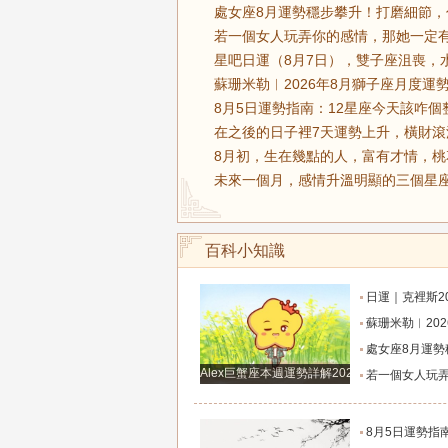
處女座8月運勢穩步攀升！打磨細節，
若一個女人玩弄你的感情，那她一定有
星吧日運（8月7日），雙子座沮喪，
蘇珊米勒︱2026年8月獅子座月度運勢
8月5日運勢指南：12星座今天該咋個
在之後的日子裡7天運勢上升，橫財滾
8月初，生在幾點的人，富有才情，桃
未來一個月，感情升溫明顯的三個星座
百科小知識
日運｜克裡斯2026年8月7日十二星
蘇珊米勒︱2026年8月射手座月
處女座8月運勢穩步攀升！打磨細節，付出皆有
Alex巨蟹座本週運勢詳解2024.12.23-12.29
若一個女人玩弄你的感情，那她一定有這
8月5日運勢指南：12星座今天該咋