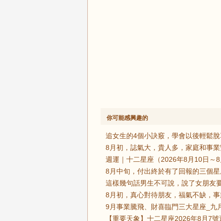
你可能感興趣的
追女生的4個小訣竅，學會以後輕鬆脫
8月初，誌氣大，貴人多，家庭和事業
週運｜十二星座（2026年8月10日～
8月中旬，付出終於有了回報的三個星
這樣幾句話男生不可說，說了女朋友要
8月初，真心對待朋友，福氣不缺，事
9月事業騰飛、財喜臨門三大星座_九月
【重要天象】十二星座2026年8月7