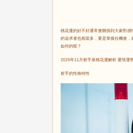
桃花運的好不好通常會關係到大家對感情
的追求者也相當多，要是掌握住機會，
如何的呢？
2025年11月射手座桃花運解析 愛情運
射手的性格特性