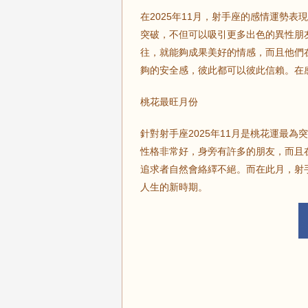
在2025年11月，射手座的感情運勢
突破，不但可以吸引更多出色的異性朋
往，就能夠成果美好的情感，而且他們
夠的安全感，彼此都可以彼此信賴。在
桃花最旺月份
針對射手座2025年11月是桃花運最
性格非常好，身旁有許多的朋友，而且
追求者自然會絡繹不絕。而在此月，射
人生的新時期。