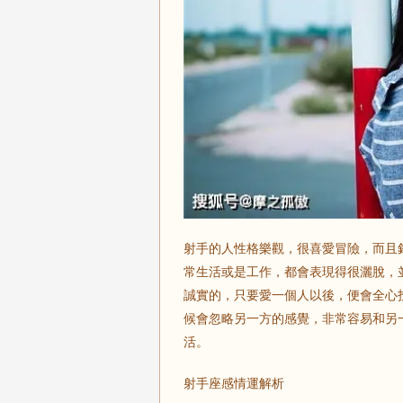
射手的人性格樂觀，很喜愛冒險，而且
常生活或是工作，都會表現得很灑脫，
誠實的，只要愛一個人以後，便會全心
候會忽略另一方的感覺，非常容易和另一
活。
射手座感情運解析