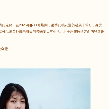
的見解，在2025年的11月期間，射手的桃花運勢發展非常好，身旁
就可以讓自身成果甜美的談戀愛日常生活。射手座在感情方面的發展是
勢全覽