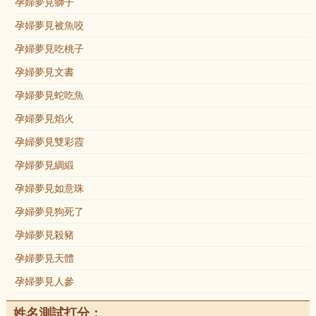
孕婦夢見獅子
孕婦夢見被魚咬
孕婦夢見吃桃子
孕婦夢見文書
孕婦夢見蛇吃魚
孕婦夢見焰火
孕婦夢見雙彩霞
孕婦夢見綢緞
孕婦夢見如意珠
孕婦夢見狗死了
孕婦夢見殺豬
孕婦夢見天體
孕婦夢見人參
姓名測試打分：