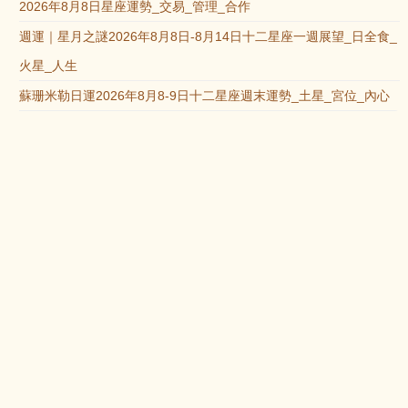
2026年8月8日星座運勢_交易_管理_合作
週運｜星月之謎2026年8月8日-8月14日十二星座一週展望_日全食_
火星_人生
蘇珊米勒日運2026年8月8-9日十二星座週末運勢_土星_宮位_內心