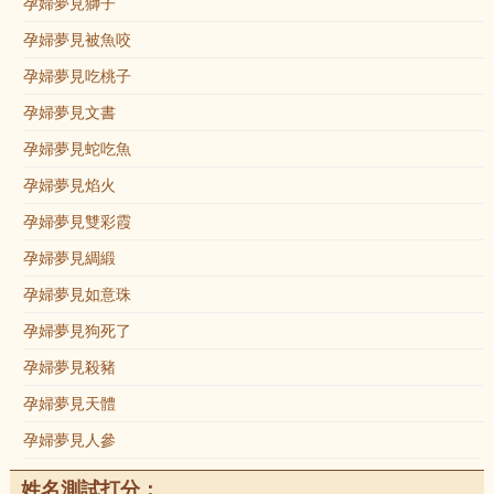
孕婦夢見獅子
孕婦夢見被魚咬
孕婦夢見吃桃子
孕婦夢見文書
孕婦夢見蛇吃魚
孕婦夢見焰火
孕婦夢見雙彩霞
孕婦夢見綢緞
孕婦夢見如意珠
孕婦夢見狗死了
孕婦夢見殺豬
孕婦夢見天體
孕婦夢見人參
姓名測試打分：