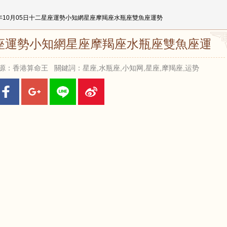
25年10月05日十二星座運勢小知網星座摩羯座水瓶座雙魚座運勢
二星座運勢小知網星座摩羯座水瓶座雙魚座運勢
:41 來源：香港算命王 關鍵詞：星座,水瓶座,小知网,星座,摩羯座,运势