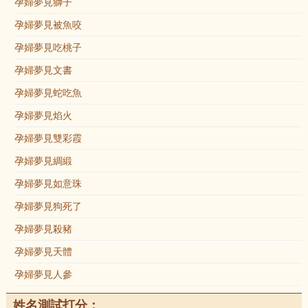
孕婦夢見獅子
孕婦夢見被魚咬
孕婦夢見吃桃子
孕婦夢見文書
孕婦夢見蛇吃魚
孕婦夢見焰火
孕婦夢見雙彩霞
孕婦夢見綢緞
孕婦夢見如意珠
孕婦夢見狗死了
孕婦夢見殺豬
孕婦夢見天體
孕婦夢見人參
姓名測試打分：