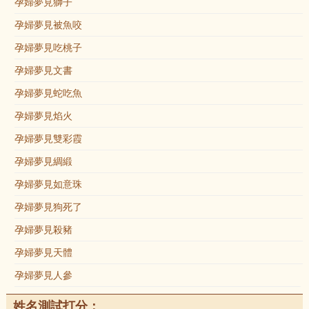
孕婦夢見獅子
孕婦夢見被魚咬
孕婦夢見吃桃子
孕婦夢見文書
孕婦夢見蛇吃魚
孕婦夢見焰火
孕婦夢見雙彩霞
孕婦夢見綢緞
孕婦夢見如意珠
孕婦夢見狗死了
孕婦夢見殺豬
孕婦夢見天體
孕婦夢見人參
姓名測試打分：