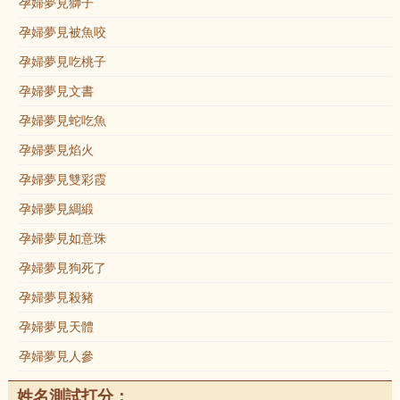
孕婦夢見獅子
孕婦夢見被魚咬
孕婦夢見吃桃子
孕婦夢見文書
孕婦夢見蛇吃魚
孕婦夢見焰火
孕婦夢見雙彩霞
孕婦夢見綢緞
孕婦夢見如意珠
孕婦夢見狗死了
孕婦夢見殺豬
孕婦夢見天體
孕婦夢見人參
姓名測試打分：