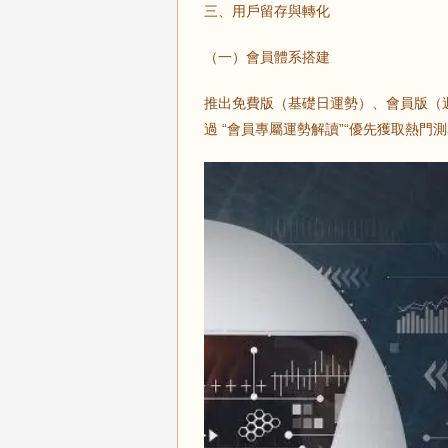
三、用戶留存與轉化
（一）會員體系搭建
推出免費版（基礎日運勢）、會員版（週 
過 “會員專屬運勢解讀”“優先獲取熱門