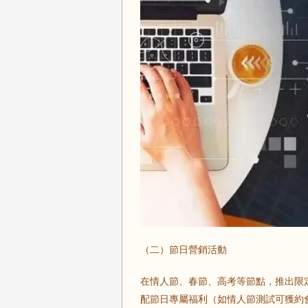
（二）節日營銷活動
在情人節、春節、高考等節點，推出限定
配節日專屬福利（如情人節測試可獲約