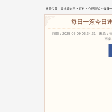
當前位置：
香港算命王
>
百科
>
心理測試
> 每日
每日一簽今日運
時間：2025-09-09 06:34:31 
市集