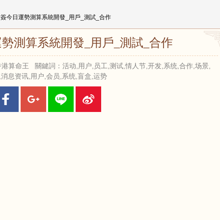
一簽今日運勢測算系統開發_用戶_測試_合作
勢測算系統開發_用戶_測試_合作
來源：香港算命王 關鍵詞：活动,用户,员工,测试,情人节,开发,系统,合作,场景,
,消息资讯,用户,会员,系统,盲盒,运势