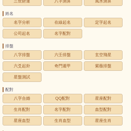
三世財運
八字測算
風水測算
姓名
名字分析
在線起名
定字起名
公司起名
名字配對
排盤
八字排盤
六壬排盤
玄空飛星
六爻起卦
奇門遁甲
紫薇排盤
星盤測試
配對
八字合婚
QQ配對
星座配對
生肖配對
名字配對
血型配對
星座血型
生肖血型
星座生肖