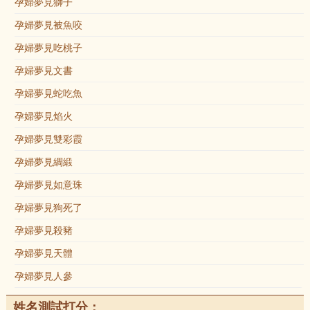
孕婦夢見獅子
孕婦夢見被魚咬
孕婦夢見吃桃子
孕婦夢見文書
孕婦夢見蛇吃魚
孕婦夢見焰火
孕婦夢見雙彩霞
孕婦夢見綢緞
孕婦夢見如意珠
孕婦夢見狗死了
孕婦夢見殺豬
孕婦夢見天體
孕婦夢見人參
姓名測試打分：