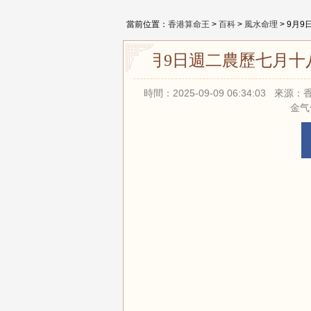
當前位置：
香港算命王
>
百科
>
風水命理
> 9月
9月9日週二農歷七月十
時間：2025-09-09 06:34:03 
金气