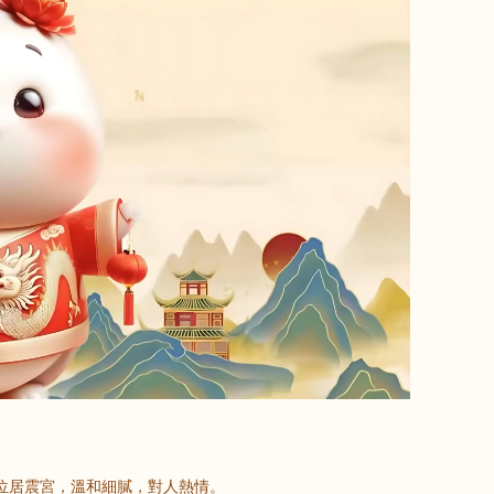
位居震宮，溫和細膩，對人熱情。