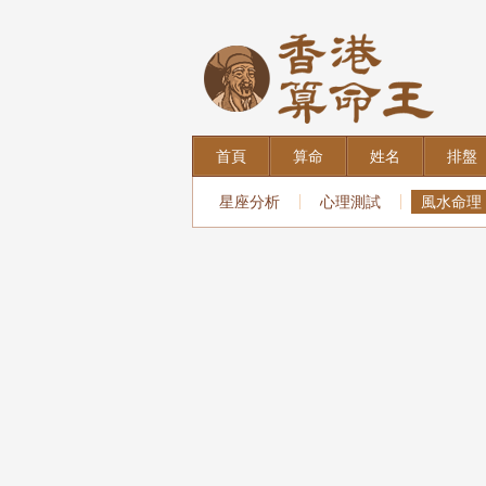
首頁
算命
姓名
排盤
星座分析
心理測試
風水命理