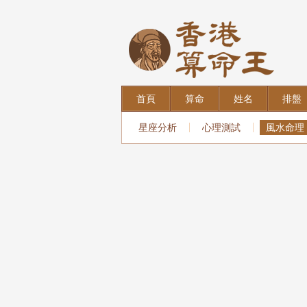
首頁
算命
姓名
排盤
星座分析
心理測試
風水命理