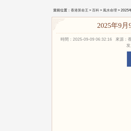
當前位置：
香港算命王
>
百科
>
風水命理
> 20
2025年9
時間：2025-09-09 06:32:16 
发