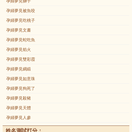
孕婦夢見獅子
孕婦夢見被魚咬
孕婦夢見吃桃子
孕婦夢見文書
孕婦夢見蛇吃魚
孕婦夢見焰火
孕婦夢見雙彩霞
孕婦夢見綢緞
孕婦夢見如意珠
孕婦夢見狗死了
孕婦夢見殺豬
孕婦夢見天體
孕婦夢見人參
姓名測試打分：