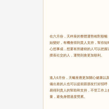
在六月份，天秤座的整體運勢相對順暢
始變好，有機會得到貴人支持，幫你短
心想事成，想要有所建樹的人可以把握
擅長社交的人，運勢則會更加順利。
進入6月份，天蠍座應更加關心健康以
備出差的人也可以提前跟朋友打好招呼
易得到貴人的幫助和支持，不管工作上
量，避免身體過度勞累。