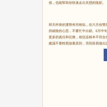
係，也能幫助你快速走出失戀的陰影。
和天秤座的運勢有些相似，在六月份雙
持細致的心思，不要忙中出錯。6月中
更多的責任和任務，相信這根本不符合
建議不要輕易放棄原則，否則容易做出