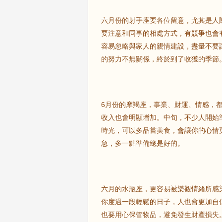
六月份的射手座要各位留意，尤其是人
要注意和同事的相處方式，有競爭也會
容易忽略與家人的親情建設，盡量不要
的努力不無關係，終於到了收獲的季節
6月份的摩羯座，事業、財運、情感，
收入也會明顯增加。中旬，不少人開始
時光，可以多品嘗美食，會讓你的心情
急，多一點準備總是好的。
六月的水瓶座，更容易被樂觀情緒所感
你度過一段輕鬆的日子，人也會更加自
也要用心保管物品，避免發生財產損失