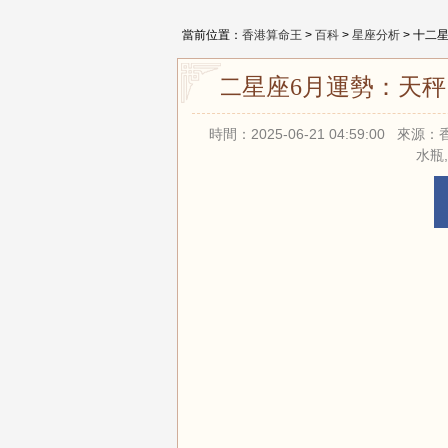
當前位置：
香港算命王
>
百科
>
星座分析
> 十二
十二星座6月運勢：天
時間：2025-06-21 04:59:00
水瓶