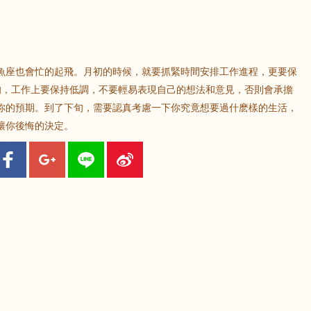
魚座也會忙的起飛。月初的時候，就要抓緊時間安排工作進程，更要保
旬，工作上要保持低調，不要輕易表現自己的想法和意見，否則會承擔
你的預期。到了下旬，需要認真考慮一下你究竟想要過什麽樣的生活，
讓你後悔的決定。