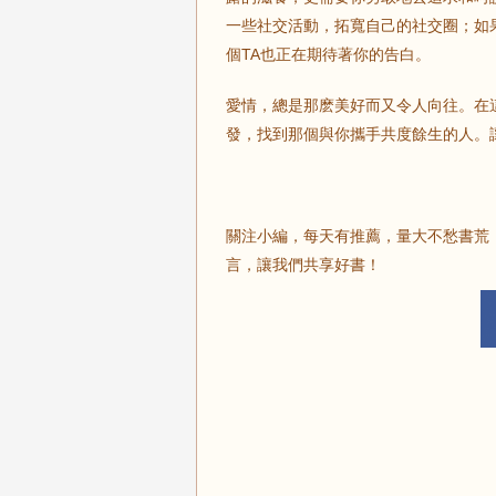
一些社交活動，拓寬自己的社交圈；如
個TA也正在期待著你的告白。
愛情，總是那麽美好而又令人向往。在
發，找到那個與你攜手共度餘生的人。
關注小編，每天有推薦，量大不愁書荒
言，讓我們共享好書！