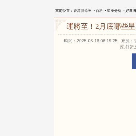
當前位置：
香港算命王
>
百科
>
星座分析
> 好運
好運將至！2月底哪些星
時間：2025-06-18 06:19:25
座,好运