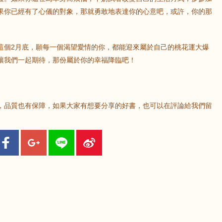
果你已經有了心儀的對象，那就勇敢地表達你的心意吧，或許，你的那
這個2月底，願每一個渴望愛情的你，都能迎來屬於自己的桃花運大爆
讓我們一起期待，那份屬於你的幸福降臨吧！
，品質也有保障，如果大家有想要分享的好書，也可以在評論給我們留